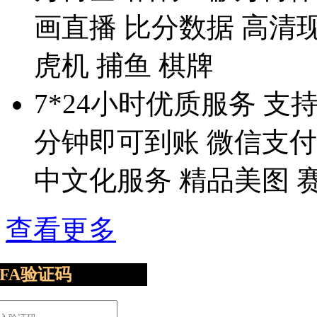
画直播
比分数据
高清
虎机
捕鱼
棋牌
7*24小时优质服务
支持
分钟即可到账
微信支付
中文化服务
精品美图
查看更多
FA验证码