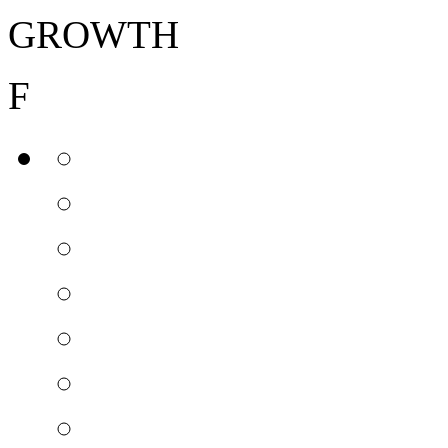
GROWTH
F