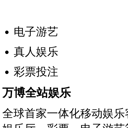
电子游艺
真人娱乐
彩票投注
万博全站娱乐
全球首家一体化移动娱乐