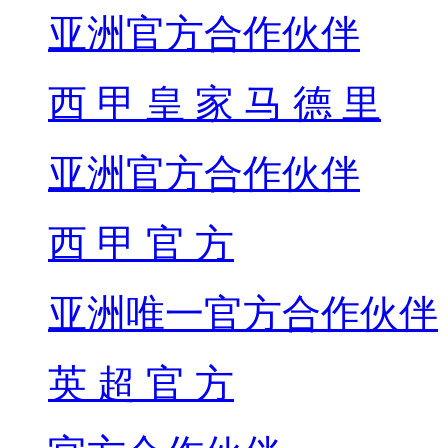
亚洲官方合作伙伴
西 甲 皇 家 马 德 里
亚洲官方合作伙伴
西 甲 官 方
亚洲唯一官方合作伙伴
英 超 官 方