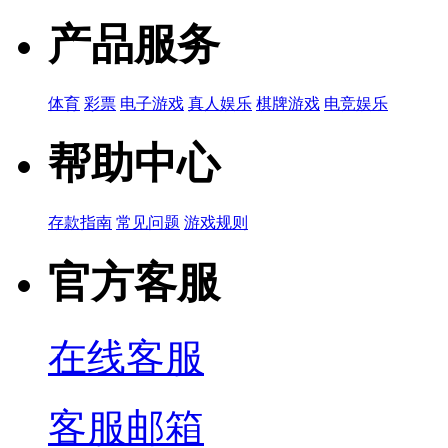
产品服务
体育
彩票
电子游戏
真人娱乐
棋牌游戏
电竞娱乐
帮助中心
存款指南
常见问题
游戏规则
官方客服
在线客服
客服邮箱