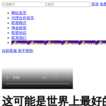
登录
免
网站首页
代理合作首页
联盟模式
佣金政策
联盟协议
联系我们
自助客服
新手帮助
这可能是世界上最好