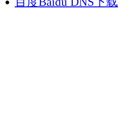
百度Baidu DNS下载