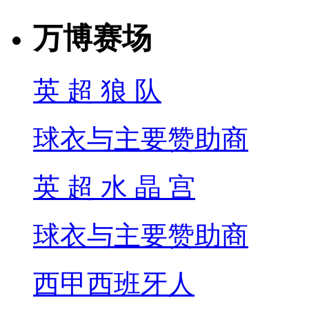
万博赛场
英 超 狼 队
球衣与主要赞助商
英 超 水 晶 宫
球衣与主要赞助商
西甲西班牙人