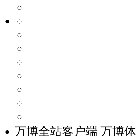
万博全站客户端
万博体